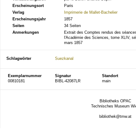
Erscheinungsort
Paris
Verlag
Imprimerie de Mallet-Bachelier
Erscheinungsjahr
1857
Seiten
34 Seiten
Anmerkungen
Extrait des Comptes rendus des séance
l'Académie des Sciences, tome XLIV, s
mars 1857
Schlagwörter
Suezkanal
Exemplarnummer
Signatur
Standort
00810181
BIBL-42087LR
main
Bibliotheks OPAC
Technisches Museum Wi
bibliothek@tmw.at