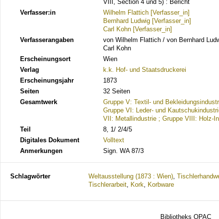
VIII, Section 4 und 5) : Bericht
Verfasser:in
Wilhelm Flattich [Verfasser_in]
Bernhard Ludwig [Verfasser_in]
Carl Kohn [Verfasser_in]
Verfasserangaben
von Wilhelm Flattich / von Bernhard Ludw
Carl Kohn
Erscheinungsort
Wien
Verlag
k.k. Hof- und Staatsdruckerei
Erscheinungsjahr
1873
Seiten
32 Seiten
Gesamtwerk
Gruppe V: Textil- und Bekleidungsindustr
Gruppe VI: Leder- und Kautschukindustri
VII: Metallindustrie ; Gruppe VIII: Holz-I
Teil
8, 1/ 2/4/5
Digitales Dokument
Volltext
Anmerkungen
Sign. WA 87/3
Schlagwörter
Weltausstellung (1873 : Wien)
,
Tischlerhandw
Tischlerarbeit
,
Kork
,
Korbware
Bibliotheks OPAC